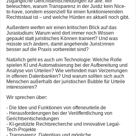
zugängliche Gerichtsentscheidungen für alle. Wir
beleuchten, warum Transparenz in der Justiz kein Nice-
to-have, sondern essenziell für einen funktionierenden
Rechtsstaat ist – und welche Hürden es aktuell noch gibt.
Außerdem werfen wir einen kritischen Blick auf das
Jurastudium: Warum wird dort immer noch Wissen
gepaukt statt juristisches Können trainiert? Und was
müsste sich ändern, damit angehende Jurist:innen
besser auf die Praxis vorbereitet sind?
Natürlich geht es auch um Technologie: Welche Rolle
spielen KI und Automatisierung bei der Aufbereitung und
Analyse von Urteilen? Wie verhindert man Verzerrungen
in offenen Datenbanken? Und warum sollten sich auch
Menschen außerhalb der juristischen Bubble für Urteile
interessieren?
Wir sprechen über:
- Die Idee und Funktionen von offeneurteile.de
- Herausforderungen bei der Veröffentlichung von
Gerichtsentscheidungen
- KI-gestützte Rechtsrecherche und innovative Legal-
Tech-Projekte
- Transparenz, Datenbias und mögliche