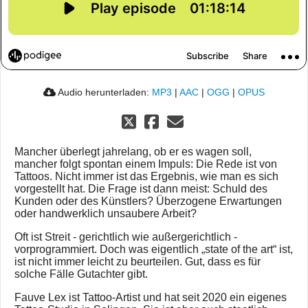
Audio herunterladen:
MP3
|
AAC
|
OGG
|
OPUS
Mancher überlegt jahrelang, ob er es wagen soll,
mancher folgt spontan einem Impuls: Die Rede ist von
Tattoos. Nicht immer ist das Ergebnis, wie man es sich
vorgestellt hat. Die Frage ist dann meist: Schuld des
Kunden oder des Künstlers? Überzogene Erwartungen
oder handwerklich unsaubere Arbeit?
Oft ist Streit - gerichtlich wie außergerichtlich -
vorprogrammiert. Doch was eigentlich „state of the art“ ist,
ist nicht immer leicht zu beurteilen. Gut, dass es für
solche Fälle Gutachter gibt.
Fauve Lex ist Tattoo-Artist und hat seit 2020 ein eigenes