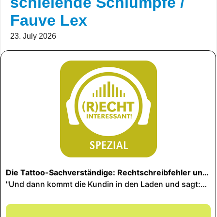
schielende Schlümpfe /
Fauve Lex
23. July 2026