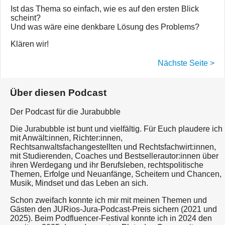
Ist das Thema so einfach, wie es auf den ersten Blick
scheint?
Und was wäre eine denkbare Lösung des Problems?
Klären wir!
Nächste Seite >
Über diesen Podcast
Der Podcast für die Jurabubble
Die Jurabubble ist bunt und vielfältig. Für Euch plaudere ich
mit Anwält:innen, Richter:innen,
Rechtsanwaltsfachangestellten und Rechtsfachwirt:innen,
mit Studierenden, Coaches und Bestsellerautor:innen über
ihren Werdegang und ihr Berufsleben, rechtspolitische
Themen, Erfolge und Neuanfänge, Scheitern und Chancen,
Musik, Mindset und das Leben an sich.
Schon zweifach konnte ich mir mit meinen Themen und
Gästen den JURios-Jura-Podcast-Preis sichern (2021 und
2025). Beim Podfluencer-Festival konnte ich in 2024 den