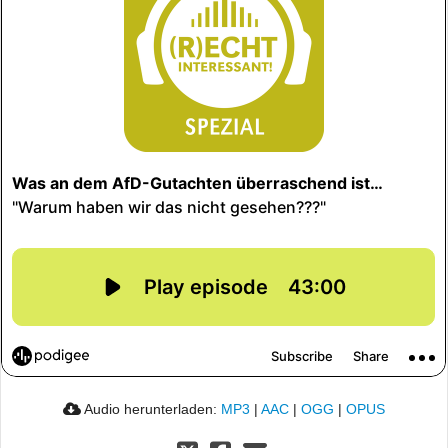
Audio herunterladen:
MP3
|
AAC
|
OGG
|
OPUS