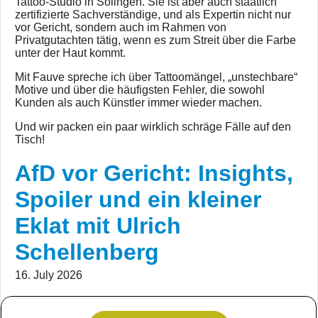
Tattoo-Studio in Solingen. Sie ist aber auch staatlich
zertifizierte Sachverständige, und als Expertin nicht nur
vor Gericht, sondern auch im Rahmen von
Privatgutachten tätig, wenn es zum Streit über die Farbe
unter der Haut kommt.
Mit Fauve spreche ich über Tattoomängel, „unstechbare“
Motive und über die häufigsten Fehler, die sowohl
Kunden als auch Künstler immer wieder machen.
Und wir packen ein paar wirklich schräge Fälle auf den
Tisch!
AfD vor Gericht: Insights,
Spoiler und ein kleiner
Eklat mit Ulrich
Schellenberg
16. July 2026