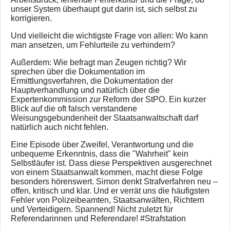
unser System überhaupt gut darin ist, sich selbst zu
korrigieren.
Und vielleicht die wichtigste Frage von allen: Wo kann
man ansetzen, um Fehlurteile zu verhindern?
Außerdem: Wie befragt man Zeugen richtig? Wir
sprechen über die Dokumentation im
Ermittlungsverfahren, die Dokumentation der
Hauptverhandlung und natürlich über die
Expertenkommission zur Reform der StPO. Ein kurzer
Blick auf die oft falsch verstandene
Weisungsgebundenheit der Staatsanwaltschaft darf
natürlich auch nicht fehlen.
Eine Episode über Zweifel, Verantwortung und die
unbequeme Erkenntnis, dass die "Wahrheit" kein
Selbstläufer ist. Dass diese Perspektiven ausgerechnet
von einem Staatsanwalt kommen, macht diese Folge
besonders hörenswert. Simon denkt Strafverfahren neu –
offen, kritisch und klar. Und er verrät uns die häufigsten
Fehler von Polizeibeamten, Staatsanwälten, Richtern
und Verteidigern. Spannend! Nicht zuletzt für
Referendarinnen und Referendare! #Strafstation