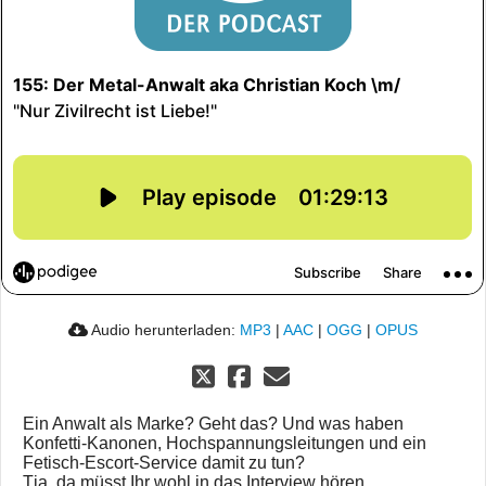
Audio herunterladen:
MP3
|
AAC
|
OGG
|
OPUS
Ein Anwalt als Marke? Geht das? Und was haben
Konfetti-Kanonen, Hochspannungsleitungen und ein
Fetisch-Escort-Service damit zu tun?
Tja, da müsst Ihr wohl in das Interview hören.