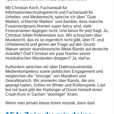
Mit Christian Koch, Fachanwalt für
Informationstechnologierecht und Fachanwalt für
Urheber- und Medienrecht, spreche ich über "Gute
Marken, schlechte Marken" und darüber, dass manche
Frauenarztpraxis-Namen super fancy sind, viele
Friseurnamen dagegen nicht. Und bevor Ihr jetzt fragt: Ja,
Christian bildet Referendare aus. Wir schnacken über
Musikrecht, das es so eigentlich nicht gibt, über IT- und
Urheberrecht und gehen der Frage auf den Grund:
Warum setzen skandinavische Metal-Bands auf deutsche
Anwälte? Darf Christian ein paar Namen seiner
musikalischen Mandanten droppen? Ja, darf er.
Außerdem sprechen wir über Datensouveränität,
Medienkompetenz sowie politisches Engagement und
vergleichen die "Vorzüge" von Marathon und
Gewaltmarsch. Wir sinnieren über Bands, die uns
geprägt haben, Grillen im Winter und Rollenspiele. Last
but not least gibt der Harbinger of Doom himself einen
Crash-Kurs in Sachen "doomiger" Kram.
Wenn man jemals etwas hören musste, dann das!