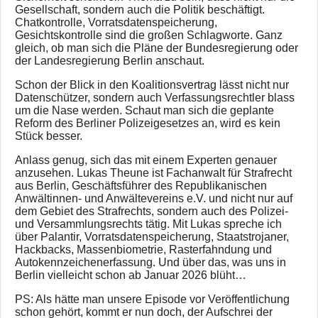
Gesellschaft, sondern auch die Politik beschäftigt.
Chatkontrolle, Vorratsdatenspeicherung,
Gesichtskontrolle sind die großen Schlagworte. Ganz
gleich, ob man sich die Pläne der Bundesregierung oder
der Landesregierung Berlin anschaut.
Schon der Blick in den Koalitionsvertrag lässt nicht nur
Datenschützer, sondern auch Verfassungsrechtler blass
um die Nase werden. Schaut man sich die geplante
Reform des Berliner Polizeigesetzes an, wird es kein
Stück besser.
Anlass genug, sich das mit einem Experten genauer
anzusehen. Lukas Theune ist Fachanwalt für Strafrecht
aus Berlin, Geschäftsführer des Republikanischen
Anwältinnen- und Anwältevereins e.V. und nicht nur auf
dem Gebiet des Strafrechts, sondern auch des Polizei-
und Versammlungsrechts tätig. Mit Lukas spreche ich
über Palantir, Vorratsdatenspeicherung, Staatstrojaner,
Hackbacks, Massenbiometrie, Rasterfahndung und
Autokennzeichenerfassung. Und über das, was uns in
Berlin vielleicht schon ab Januar 2026 blüht…
PS: Als hätte man unsere Episode vor Veröffentlichung
schon gehört, kommt er nun doch, der Aufschrei der