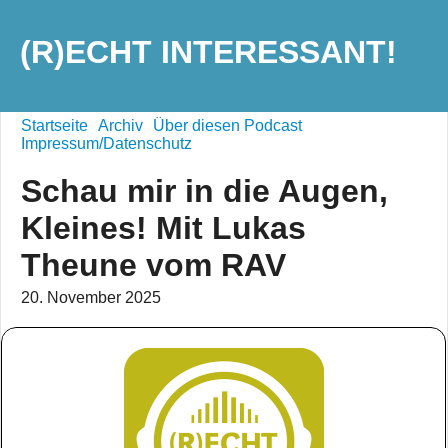
(R)ECHT INTERESSANT!
Startseite
Archiv
Über diesen Podcast
Impressum/Datenschutz
Schau mir in die Augen,
Kleines! Mit Lukas
Theune vom RAV
20. November 2025