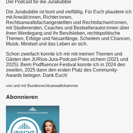
Der Podcast für die Jurabubble
Die Jurabubble ist bunt und vielfältig. Für Euch plaudere ich
mit Anwält:innen, Richter:innen,
Rechtsanwaltsfachangestellten und Rechtsfachwirt:innen,
mit Studierenden, Coaches und Bestsellerautor:innen über
ihren Werdegang und ihr Berufsleben, rechtspolitische
Themen, Erfolge und Neuanfänge, Scheitern und Chancen,
Musik, Mindset und das Leben an sich.
Schon zweifach konnte ich mir mit meinen Themen und
Gästen den JURios-Jura-Podcast-Preis sichern (2021 und
2025). Beim Podfluencer-Festival konnte ich in 2024 den
zweiten, 2025 dann den ersten Platz des Community-
Awards belegen. Dank Euch!
von und mit Bundesrechtsanwaltskammer
Abonnieren