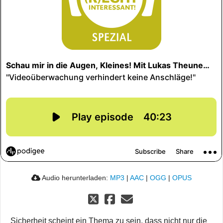
Audio herunterladen:
MP3
|
AAC
|
OGG
|
OPUS
Sicherheit scheint ein Thema zu sein, dass nicht nur die