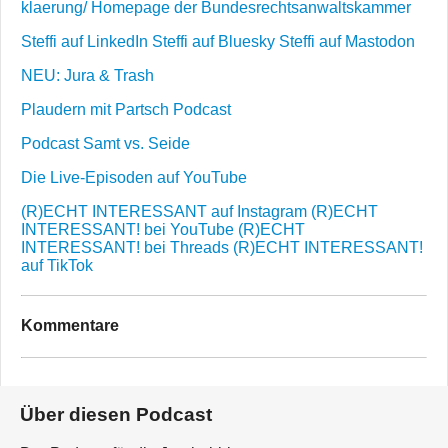
klaerung/
Homepage der Bundesrechtsanwaltskammer
Steffi auf LinkedIn
Steffi auf Bluesky
Steffi auf Mastodon
NEU: Jura & Trash
Plaudern mit Partsch Podcast
Podcast Samt vs. Seide
Die Live-Episoden auf YouTube
(R)ECHT INTERESSANT auf Instagram
(R)ECHT
INTERESSANT! bei YouTube
(R)ECHT
INTERESSANT! bei Threads
(R)ECHT INTERESSANT!
auf TikTok
Kommentare
Über diesen Podcast