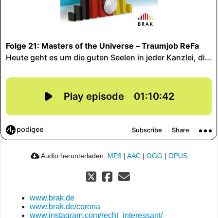
Audio herunterladen:
MP3
|
AAC
|
OGG
|
OPUS
www.brak.de
www.brak.de/corona
www.instagram.com/recht_interessant/