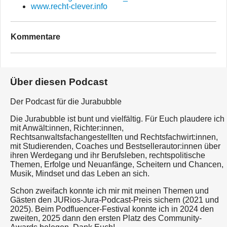
www.recht-clever.info
Kommentare
Über diesen Podcast
Der Podcast für die Jurabubble
Die Jurabubble ist bunt und vielfältig. Für Euch plaudere ich
mit Anwält:innen, Richter:innen,
Rechtsanwaltsfachangestellten und Rechtsfachwirt:innen,
mit Studierenden, Coaches und Bestsellerautor:innen über
ihren Werdegang und ihr Berufsleben, rechtspolitische
Themen, Erfolge und Neuanfänge, Scheitern und Chancen,
Musik, Mindset und das Leben an sich.
Schon zweifach konnte ich mir mit meinen Themen und
Gästen den JURios-Jura-Podcast-Preis sichern (2021 und
2025). Beim Podfluencer-Festival konnte ich in 2024 den
zweiten, 2025 dann den ersten Platz des Community-