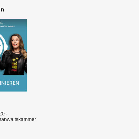
en
20 -
sanwaltskammer