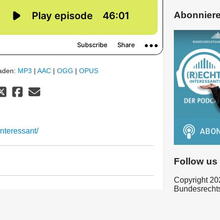
Abonnier
laden:
MP3
|
AAC
|
OGG
|
OPUS
nteressant/
Follow us
Copyright 20
Bundesrecht