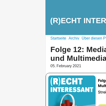
(R)ECHT INTE
Startseite
Archiv
Über diesen P
Folge 12: Media
und Multimedi
05. February 2021