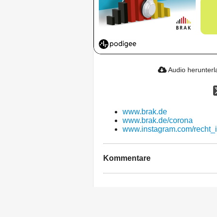
Audio herunter
www.brak.de
www.brak.de/corona
www.instagram.com/recht_i
Kommentare